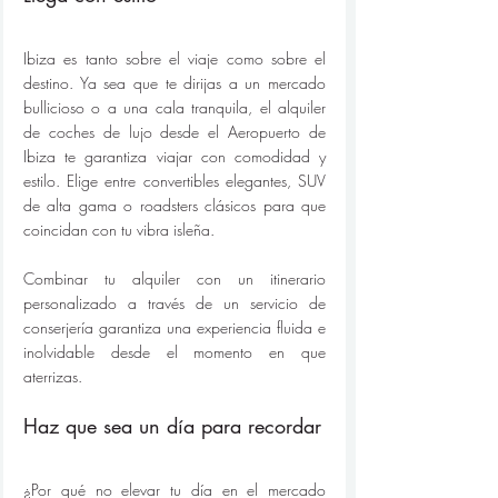
Ibiza es tanto sobre el viaje como sobre el 
destino. Ya sea que te dirijas a un mercado 
bullicioso o a una cala tranquila, el alquiler 
de coches de lujo desde el Aeropuerto de 
Ibiza te garantiza viajar con comodidad y 
estilo. Elige entre convertibles elegantes, SUV 
de alta gama o roadsters clásicos para que 
coincidan con tu vibra isleña.
Combinar tu alquiler con un itinerario 
personalizado a través de un servicio de 
conserjería garantiza una experiencia fluida e 
inolvidable desde el momento en que 
aterrizas.
Haz que sea un día para recordar
¿Por qué no elevar tu día en el mercado 