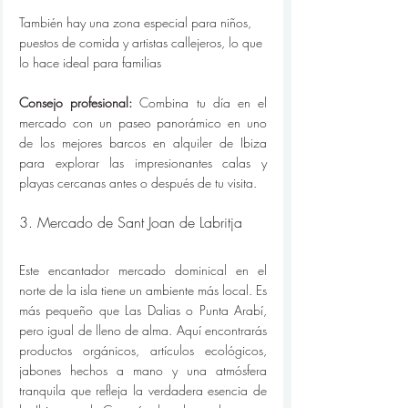
También hay una zona especial para niños, 
puestos de comida y artistas callejeros, lo que 
lo hace ideal para familias
Consejo profesional:
 Combina tu día en el 
mercado con un paseo panorámico en uno 
de los mejores barcos en alquiler de Ibiza 
para explorar las impresionantes calas y 
playas cercanas antes o después de tu visita.
3. Mercado de Sant Joan de Labritja
Este encantador mercado dominical en el 
norte de la isla tiene un ambiente más local. Es 
más pequeño que Las Dalias o Punta Arabí, 
pero igual de lleno de alma. Aquí encontrarás 
productos orgánicos, artículos ecológicos, 
jabones hechos a mano y una atmósfera 
tranquila que refleja la verdadera esencia de 