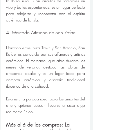
la Ibiza rural. Con círculos de tambores en 
vivo y bailes espontáneos, es un lugar perfecto 
para relajarse y reconectar con el espíritu 
auténtico de la isla.
4. Mercado Artesano de San Rafael
Ubicado entre Ibiza Town y San Antonio, San 
Rafael es conocido por sus alfareros y artistas 
cerámicos. El mercado, que abre durante los 
meses de verano, destaca las obras de 
artesanos locales y es un lugar ideal para 
comprar cerámica y alfarería tradicional 
ibicenca de alta calidad.
Esta es una parada ideal para los amantes del 
arte y quienes buscan llevarse a casa algo 
realmente único.
Más allá de las compras: La 