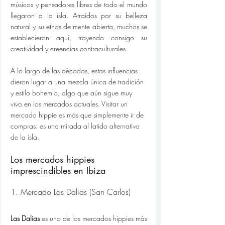
músicos y pensadores libres de todo el mundo 
llegaron a la isla. Atraídos por su belleza 
natural y su ethos de mente abierta, muchos se 
establecieron aquí, trayendo consigo su 
creatividad y creencias contraculturales.
A lo largo de las décadas, estas influencias 
dieron lugar a una mezcla única de tradición 
y estilo bohemio, algo que aún sigue muy 
vivo en los mercados actuales. Visitar un 
mercado hippie es más que simplemente ir de 
compras: es una mirada al latido alternativo 
de la isla.
Los mercados hippies 
imprescindibles en Ibiza
1. Mercado Las Dalias (San Carlos)
Las Dalias
 es uno de los mercados hippies más 