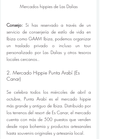
Mercados hippies de Las Dalias
Consejo:
 Si has reservado a través de un 
servicio de conserjería de estilo de vida en 
Ibiza como GAAM Ibiza, podemos organizar 
un traslado privado o incluso un tour 
personalizado por Las Dalias y otros tesoros 
locales cercanos..
2. Mercado Hippie Punta Arabí (Es 
Canar)
Se celebra todos los miércoles de abril a 
octubre, Punta Arabí es el mercado hippie 
más grande y antiguo de Ibiza. Distribuido por 
los terrenos del resort de Es Canar, el mercado 
cuenta con más de 500 puestos que venden 
desde ropa bohemia y productos artesanales 
hasta souvenirs originales y artesanía local.