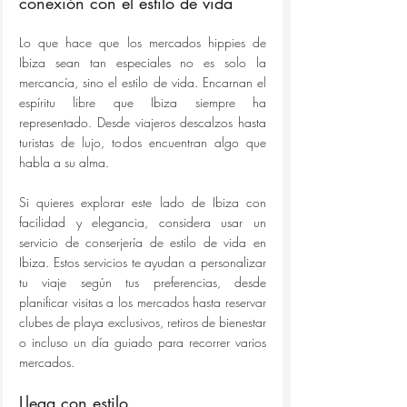
conexión con el estilo de vida
Lo que hace que los mercados hippies de 
Ibiza sean tan especiales no es solo la 
mercancía, sino el estilo de vida. Encarnan el 
espíritu libre que Ibiza siempre ha 
representado. Desde viajeros descalzos hasta 
turistas de lujo, todos encuentran algo que 
habla a su alma.
Si quieres explorar este lado de Ibiza con 
facilidad y elegancia, considera usar un 
servicio de conserjería de estilo de vida en 
Ibiza. Estos servicios te ayudan a personalizar 
tu viaje según tus preferencias, desde 
planificar visitas a los mercados hasta reservar 
clubes de playa exclusivos, retiros de bienestar 
o incluso un día guiado para recorrer varios 
mercados.
Llega con estilo