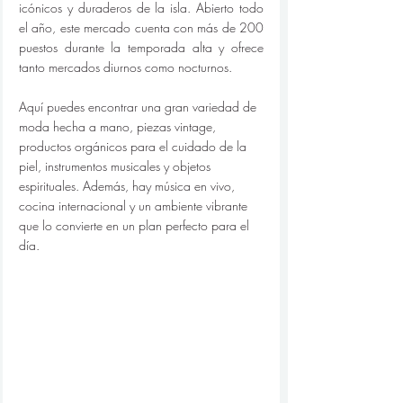
icónicos y duraderos de la isla. Abierto todo 
el año, este mercado cuenta con más de 200 
puestos durante la temporada alta y ofrece 
tanto mercados diurnos como nocturnos.
Aquí puedes encontrar una gran variedad de 
moda hecha a mano, piezas vintage, 
productos orgánicos para el cuidado de la 
piel, instrumentos musicales y objetos 
espirituales. Además, hay música en vivo, 
cocina internacional y un ambiente vibrante 
que lo convierte en un plan perfecto para el 
día.