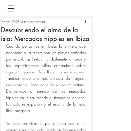
2 sept 2025
4 min de lectura
Descubriendo el alma de la
isla: Mercados hippies en Ibiza
Cuando pensamos en Ibiza, lo primero que 
nos viene a la mente son las playas bañadas 
por el sol, las fiestas mundialmente famosas y 
las impresionantes villas construidas sobre 
aguas turquesas. Pero Ibiza no es solo eso. 
También existe otro lado de esta isla mágica, 
uno vibrante, lleno de alma y rico en cultura. 
Bienvenidos al mundo de los mercados 
hippies en Ibiza, donde el tiempo se detiene, 
los colores explotan y el espíritu de la vida 
libre prospera.
Ya seas un visitante por primera vez o un 
viajero experimentado, explorar los mercados 