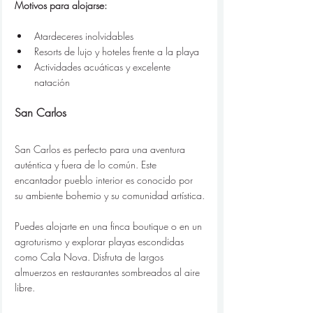
Motivos para alojarse:
Atardeceres inolvidables
Resorts de lujo y hoteles frente a la playa
Actividades acuáticas y excelente 
natación
San Carlos
San Carlos es perfecto para una aventura 
auténtica y fuera de lo común. Este 
encantador pueblo interior es conocido por 
su ambiente bohemio y su comunidad artística.
Puedes alojarte en una finca boutique o en un 
agroturismo y explorar playas escondidas 
como Cala Nova. Disfruta de largos 
almuerzos en restaurantes sombreados al aire 
libre.