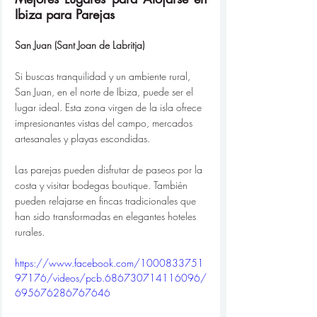
Ibiza para Parejas
San Juan (Sant Joan de Labritja)
Si buscas tranquilidad y un ambiente rural, 
San Juan, en el norte de Ibiza, puede ser el 
lugar ideal. Esta zona virgen de la isla ofrece 
impresionantes vistas del campo, mercados 
artesanales y playas escondidas.
Las parejas pueden disfrutar de paseos por la 
costa y visitar bodegas boutique. También 
pueden relajarse en fincas tradicionales que 
han sido transformadas en elegantes hoteles 
rurales.
https://www.facebook.com/1000833751
97176/videos/pcb.686730714116096/
695676286767646