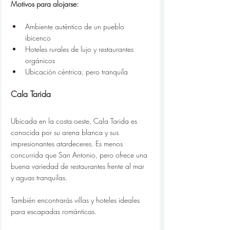
Motivos para alojarse:
Ambiente auténtico de un pueblo 
ibicenco
Hoteles rurales de lujo y restaurantes 
orgánicos
Ubicación céntrica, pero tranquila
Cala Tarida
Ubicada en la costa oeste, Cala Tarida es 
conocida por su arena blanca y sus 
impresionantes atardeceres. Es menos 
concurrida que San Antonio, pero ofrece una 
buena variedad de restaurantes frente al mar 
y aguas tranquilas.
También encontrarás villas y hoteles ideales 
para escapadas románticas.