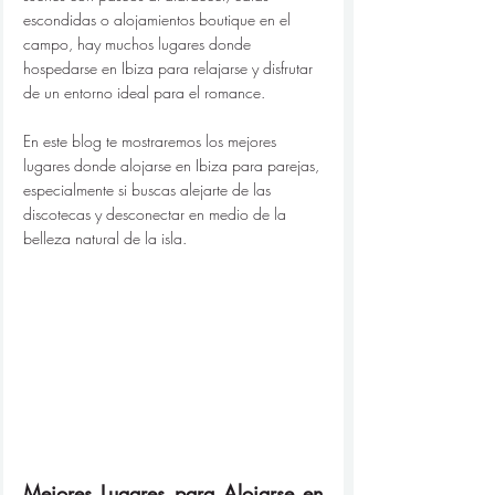
escondidas o alojamientos boutique en el 
campo, hay muchos lugares donde 
hospedarse en Ibiza para relajarse y disfrutar 
de un entorno ideal para el romance.
En este blog te mostraremos los mejores 
lugares donde alojarse en Ibiza para parejas, 
especialmente si buscas alejarte de las 
discotecas y desconectar en medio de la 
belleza natural de la isla.
Mejores Lugares para Alojarse en 