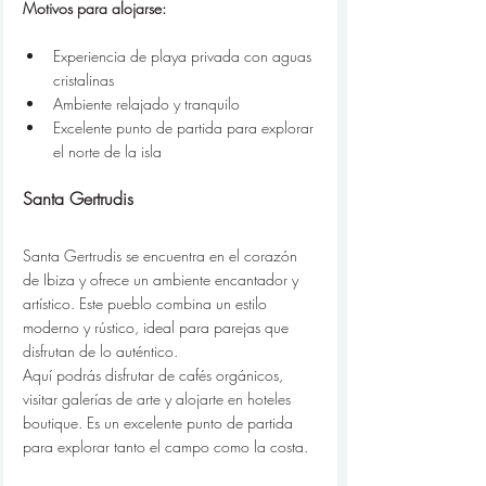
Motivos para alojarse:
Experiencia de playa privada con aguas 
cristalinas
Ambiente relajado y tranquilo
Excelente punto de partida para explorar 
el norte de la isla
Santa Gertrudis
Santa Gertrudis se encuentra en el corazón 
de Ibiza y ofrece un ambiente encantador y 
artístico. Este pueblo combina un estilo 
moderno y rústico, ideal para parejas que 
disfrutan de lo auténtico.
Aquí podrás disfrutar de cafés orgánicos, 
visitar galerías de arte y alojarte en hoteles 
boutique. Es un excelente punto de partida 
para explorar tanto el campo como la costa.