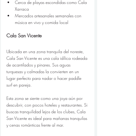
Cerca de playas escondidas como Cala 
Xarraca
Mercados artesanales semanales con 
música en vivo y comida local
Cala San Vicente
Ubicada en una zona tranquila del noreste, 
Cala San Vicente es una cala idílica rodeada 
de acantilados y pinares. Sus aguas 
turquesas y calmadas la convierten en un 
lugar perfecto para nadar o hacer paddle 
surf en pareja.
Esta zona se siente como una joya aún por 
descubrir, con pocos hoteles y restaurantes. Si 
buscas tranquilidad lejos de los clubes, Cala 
San Vicente es ideal para mañanas tranquilas 
y cenas románticas frente al mar.