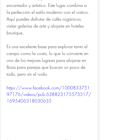
encantador y artístico. Este lugar combina a 
la perfección el estilo moderno con el rústico. 
Aquí puedes disfrutar de cafés orgánicos, 
visitar galerías de arte y alojarte en hoteles 
boutique.
Es una excelente base para explorar tanto el 
campo como la costa, lo que lo convierte en 
uno de los mejores lugares para alojarse en 
Ibiza para parejas que buscan un poco de 
todo, pero sin el ruido.
https://www.facebook.com/1000833751
97176/videos/pcb.638823175573517/
1695406318030635