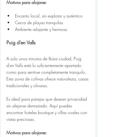
Motivos para alojarse:
Encanto local, sin explotar y auténtico
Cerca de playas tranquilas
Ambiente relajante y hermoso
Puig d’en Valls
A solo unos minutos de Ibiza ciudad, Puig 
d’en Valls está lo suficientemente apartado 
como para sentirse completamente tranquilo. 
Esta zona de colinas ofrece naturaleza, casas 
tradicionales y olivares.
Es ideal para parejas que desean privacidad 
sin alejarse demasiado. Aquí puedes 
encontrar hoteles boutique y villas rurales con 
vistas preciosas.
Motivos para alojarse: