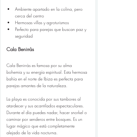
Ambiente apartado en la colina, pero 
cerca del centro
Hermosas villas y agroturismos
Perfecto para parejas que buscan paz y 
seguridad
Cala Benirràs
Cala Benirràs es famosa por su alma 
bohemia y su energía espiritual. Esta hermosa 
bahía en el norte de Ibiza es perfecta para 
parejas amantes de la naturaleza.
La playa es conocida por sus tambores al 
atardecer y sus acantilados espectaculares. 
Durante el día puedes nadar, hacer snorkel o 
caminar por senderos entre bosques. Es un 
lugar mágico que está completamente 
alejado de la vida nocturna.