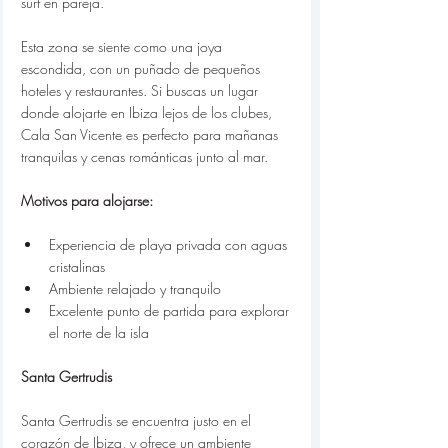
surf en pareja.
Esta zona se siente como una joya 
escondida, con un puñado de pequeños 
hoteles y restaurantes. Si buscas un lugar 
donde alojarte en Ibiza lejos de los clubes, 
Cala San Vicente es perfecto para mañanas 
tranquilas y cenas románticas junto al mar.
Motivos para alojarse:
Experiencia de playa privada con aguas 
cristalinas
Ambiente relajado y tranquilo
Excelente punto de partida para explorar 
el norte de la isla
Santa Gertrudis
Santa Gertrudis se encuentra justo en el 
corazón de Ibiza, y ofrece un ambiente 