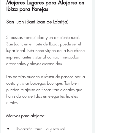
Mejores Lugares para Alojarse en 
Ibiza para Parejas
San Juan (Sant Joan de Labritja)
Si buscas tranquilidad y un ambiente rural, 
San Juan, en el norte de Ibiza, puede ser el 
lugar ideal. Esta zona virgen de la isla ofrece 
impresionantes vistas al campo, mercados 
artesanales y playas escondidas.
Las parejas pueden disfrutar de paseos por la 
costa y visitar bodegas boutique. También 
pueden relajarse en fincas tradicionales que 
han sido convertidas en elegantes hoteles 
rurales.
Motivos para alojarse:
Ubicación tranquila y natural